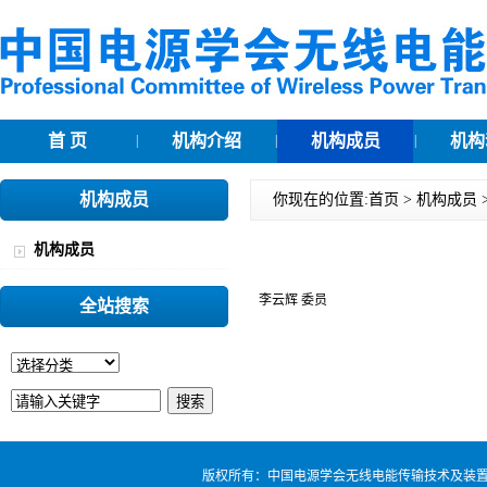
首 页
机构介绍
机构成员
机构
|
|
|
机构成员
你现在的位置:
首页
>
机构成员
机构成员
李云辉 委员
全站搜索
版权所有：中国电源学会无线电能传输技术及装置专业委员会 电话：0