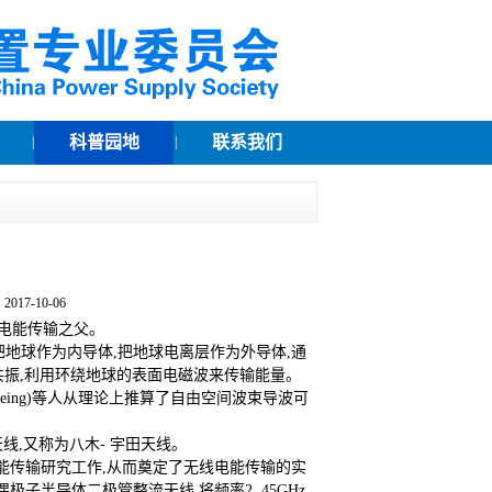
科普园地
联系我们
|
|
7-10-06
无线电能传输之父。
地球作为内导体,把地球电离层作为外导体,通
共振,利用环绕地球的表面电磁波来传输能量。
hweing)等人从理论上推算了自由空间波束导波可
天线,又称为八木- 宇田天线。
的无线电能传输研究工作,从而奠定了无线电能传输的实
半导体二极管整流天线,将频率2. 45GHz